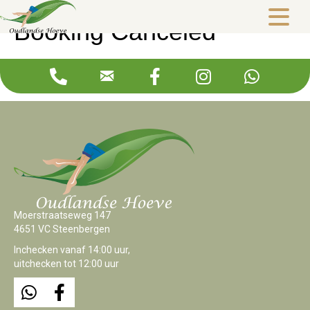
Booking Canceled
Your reservation is canceled.
Moerstraatseweg 147
4651 VC Steenbergen
Inchecken vanaf 14:00 uur,
uitchecken tot 12:00 uur