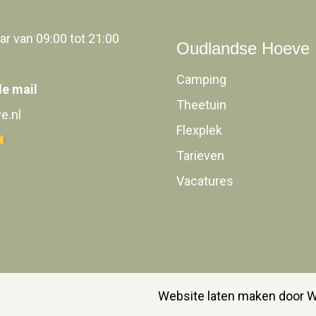
ar van 09:00 tot 21:00
Oudlandse Hoeve
Camping
de mail
Theetuin
e.nl
Flexplek
Tarieven
Vacatures
Website laten maken door 