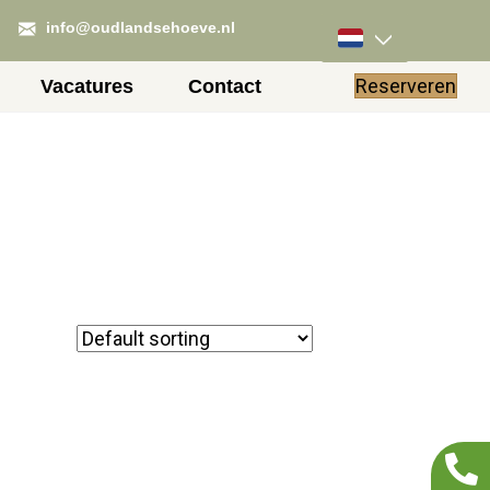
info@oudlandsehoeve.nl
Reserveren
Vacatures
Contact