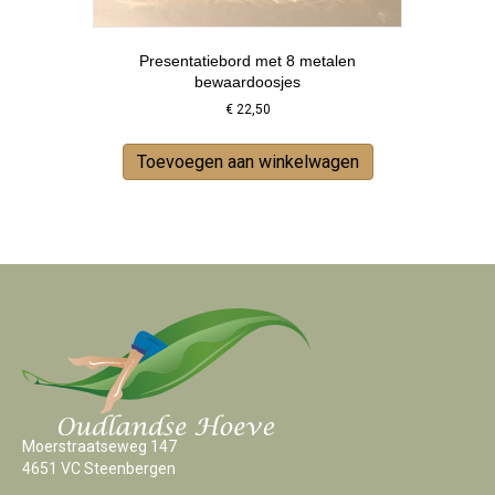
Presentatiebord met 8 metalen
bewaardoosjes
€
22,50
Toevoegen aan winkelwagen
Moerstraatseweg 147
4651 VC Steenbergen