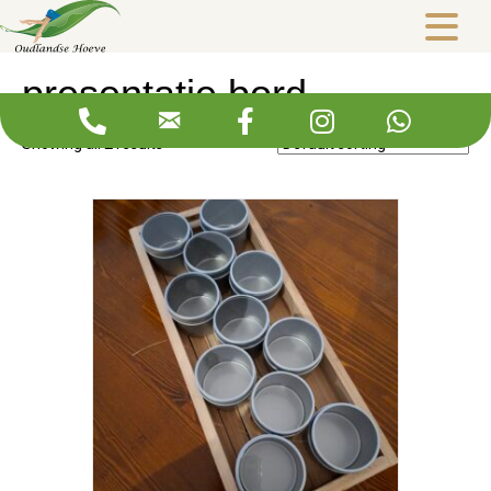
Webshop
/ Products tagged “presentatie bord”
presentatie bord
Showing all 2 results