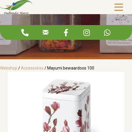
Mayumi bewaardoos 100
Webshop
/
Accessoires
/ Mayumi bewaardoos 100