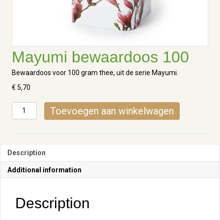
Mayumi bewaardoos 100
Bewaardoos voor 100 gram thee, uit de serie Mayumi.
€
5,70
Mayumi
Toevoegen aan winkelwagen
bewaardoos
100
quantity
Description
Additional information
Description