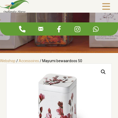
Mayumi bewaardoos 50
Webshop
/
Accessoires
/ Mayumi bewaardoos 50