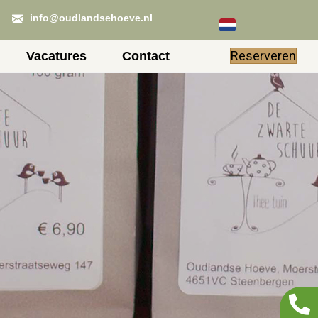
info@oudlandsehoeve.nl
Reserveren
Vacatures
Contact