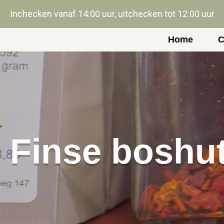
Inchecken vanaf 14:00 uur, uitchecken tot 12:00 uur
Home
C
Finse boshut