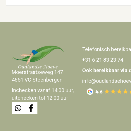
Telefonisch bereikba
+31 6 21 83 23 74
Ook bereikbaar via 
Moerstraatseweg 147
4651 VC Steenbergen
info@oudlandsehoev
Inchecken vanaf 14:00 uur,
uitchecken tot 12:00 uur