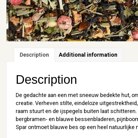
Description
Additional information
Description
De gedachte aan een met sneeuw bedekte hut, omg
creatie. Verheven stilte, eindeloze uitgestrekthei
raam stuurt en de ijspegels buiten laat schittere
bergbramen- en blauwe bessenbladeren, pijnboompi
Spar ontmoet blauwe bes op een heel natuurlijke 