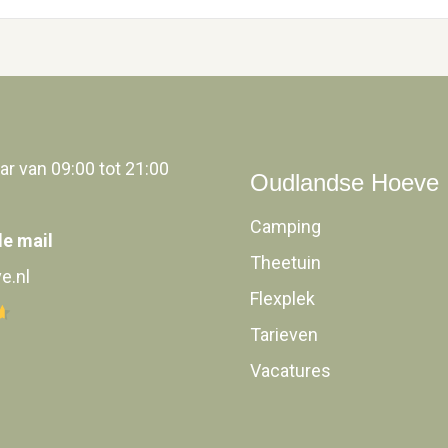
ar van 09:00 tot 21:00
Oudlandse Hoeve
Camping
de mail
Theetuin
e.nl
Flexplek
Tarieven
Vacatures