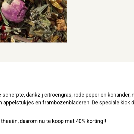
scherpte, dankzij citroengras, rode peper en koriander,
van appelstukjes en frambozenbladeren. De speciale kick
theeën, daarom nu te koop met 40% korting!!