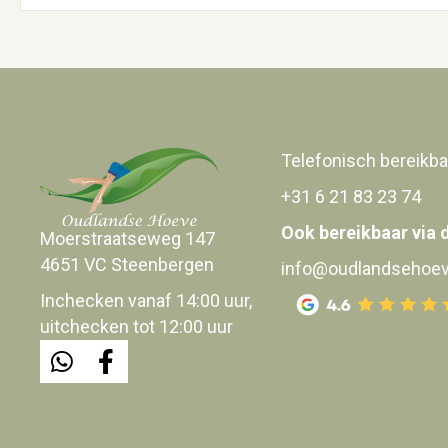
Telefonisch bereikba
+31 6 21 83 23 74
Ook bereikbaar via 
Moerstraatseweg 147
4651 VC Steenbergen
info@oudlandsehoev
Inchecken vanaf 14:00 uur,
uitchecken tot 12:00 uur