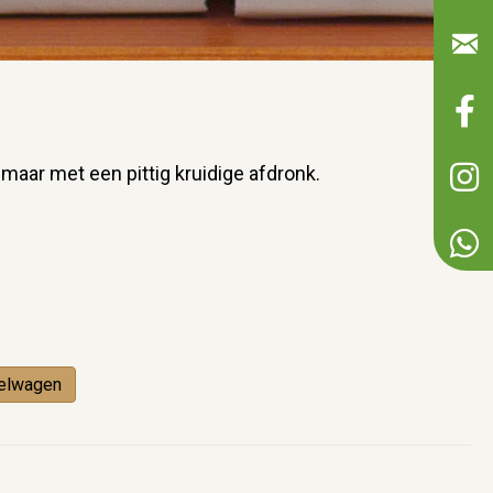
 maar met een pittig kruidige afdronk.
elwagen