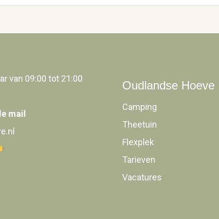
ar van 09:00 tot 21:00
Oudlandse Hoeve
Camping
de mail
Theetuin
e.nl
Flexplek
Tarieven
Vacatures