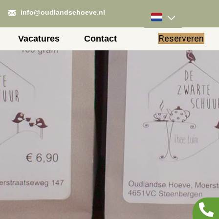
info@oudlandsehoeve.nl
Reserveren
Vacatures
Contact