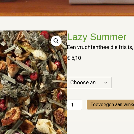
Lazy Summer
Een vruchtenthee die fris is,
€
5,10
Lazy
Toevoegen aan wink
Summer
quantity