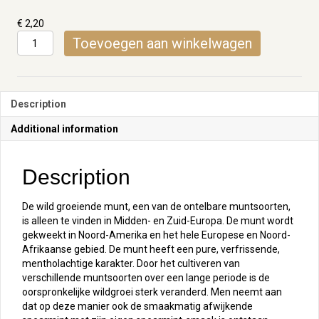
€
2,20
Pepermunt
Toevoegen aan winkelwagen
quantity
Description
Additional information
Description
De wild groeiende munt, een van de ontelbare muntsoorten,
is alleen te vinden in Midden- en Zuid-Europa. De munt wordt
gekweekt in Noord-Amerika en het hele Europese en Noord-
Afrikaanse gebied. De munt heeft een pure, verfrissende,
mentholachtige karakter. Door het cultiveren van
verschillende muntsoorten over een lange periode is de
oorspronkelijke wildgroei sterk veranderd. Men neemt aan
dat op deze manier ook de smaakmatig afwijkende