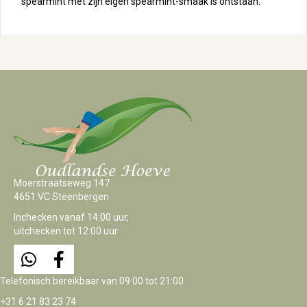
spearmint met zijn eigen spearmint-smaak is ontstaan.
Moerstraatseweg 147
4651 VC Steenbergen
Inchecken vanaf 14:00 uur,
uitchecken tot 12:00 uur
Telefonisch bereikbaar van 09:00 tot 21:00
+31 6 21 83 23 74