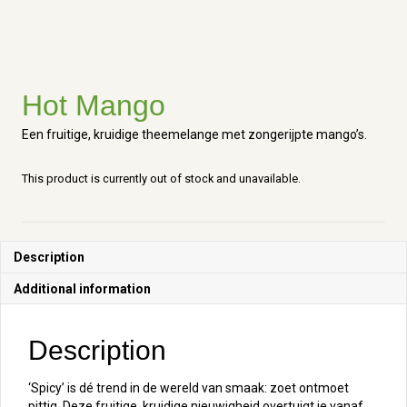
Hot Mango
Een fruitige, kruidige theemelange met zongerijpte mango’s.
This product is currently out of stock and unavailable.
Description
Additional information
Description
‘Spicy’ is dé trend in de wereld van smaak: zoet ontmoet
pittig. Deze fruitige, kruidige nieuwigheid overtuigt je vanaf