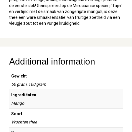
de eerste slok! Geïnspireerd op de Mexicaanse specerij ‘Tajin’
en verfijnd met de smaak van zongerijpte mango’s, is deze
thee een ware smaaksensatie: van fruitige zoetheid via een
vleugje zout tot een vurige kruidigheid.
Additional information
Gewicht
50 gram, 100 gram
Ingrediënten
Mango
Soort
Vruchten thee